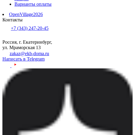
Варианты оплаты
OpenVillage2026
Контакты
+7 (343) 247-20-45
Россия, г. Екатеринбург,
ул. Мраморская 13
zakaz@ekb-doma.ru
Написать в Telegram