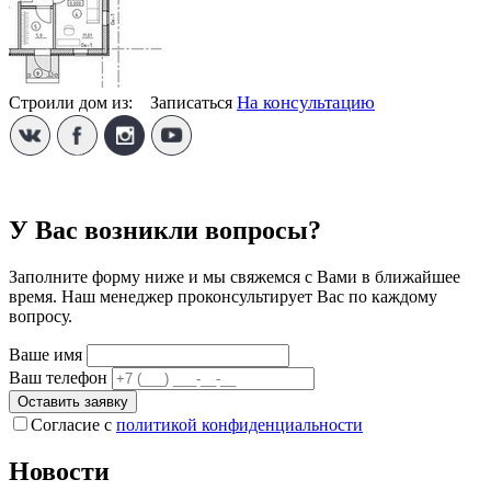
На консультацию
Строили дом из:
1
Записаться
У Вас возникли вопросы?
Заполните форму ниже и мы свяжемся с Вами в ближайшее
время. Наш менеджер проконсультирует Вас по каждому
вопросу.
Ваше имя
Ваш телефон
Оставить заявку
Согласие с
политикой конфиденциальности
Новости