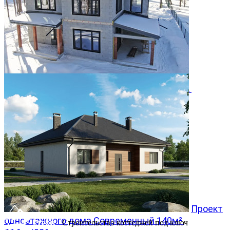
Двухэтажный дом 366м² в КП Заповедник
28.07.2026
Проект
одноэтажного дома Современный 140м²
Строительство коттеджей под ключ