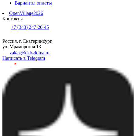
Варианты оплаты
OpenVillage2026
Контакты
+7 (343) 247-20-45
Россия, г. Екатеринбург,
ул. Мраморская 13
zakaz@ekb-doma.ru
Написать в Telegram