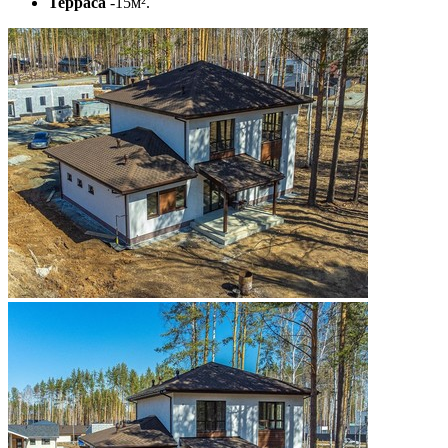
Терраса
-15м².