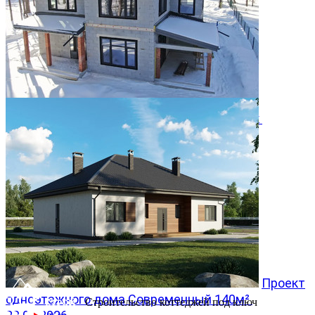
Двухэтажный дом 366м² в КП Заповедник
28.07.2026
Проект
одноэтажного дома Современный 140м²
Строительство коттеджей под ключ