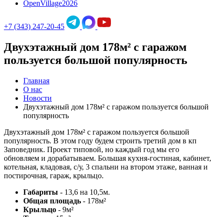
OpenVillage2026
+7 (343) 247-20-45
Двухэтажный дом 178м² с гаражом
пользуется большой популярность
Главная
О нас
Новости
Двухэтажный дом 178м² с гаражом пользуется большой
популярность
Двухэтажный дом 178м² с гаражом пользуется большой
популярность. В этом году будем строить третий дом в кп
Заповедник. Проект типовой, но каждый год мы его
обновляем и дорабатываем. Большая кухня-гостиная, кабинет,
котельная, кладовая, с/у, 3 спальни на втором этаже, ванная и
постирочная, гараж, крыльцо.
Габариты
- 13,6 на 10,5м.
Общая площадь
- 178м²
Крыльцо
- 9м²