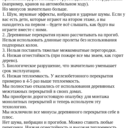
(например, кранов на автомобильном ходу).
Но минусов значительно больше.
1. Шум, звуковые эффекты, вибрация и ударные шумы. Если у
вас есть дети, которые играют на втором этаже, а вы
находитесь на первом – будете всё слышать, как будто вы
играете вместе с ними.
2. Деревянные перекрытия нужно рассчитывать на прогиб.
Нельзя использовать длинные пролеты без использования
подпорных колон.
3. Нельзя поставить тяжелые межкомнатные перегородки.
4. Низкая огнестойкость (при пожаре все мы знаем, как горит
дерево).
5. Биологическое разрушение, что значительно уменьшает
срок эксплуатации.
6. Низкая теплоемкость. У железобетонного перекрытия
примерно в 4-5 раз выше теплоемкость.
Мы полностью отказались от использования деревянных
межэтажных перекрытий в своих домах.
Мы приобрели дорогостоящую опалубку для монтажа
монолитных перекрытий и теперь используем эту
технологию.
Мы исключили все минусы деревянного перекрытия себе в
плюс.
Нет шума, вибрации и прогибов. Можно ставить любые
перегонки. Низкая огнестойкость и высокая теплоемкость.