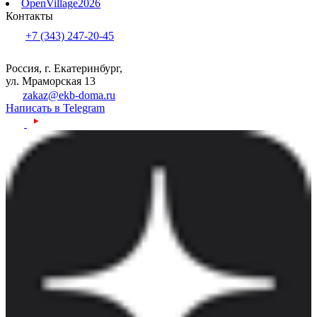
OpenVillage2026
Контакты
+7 (343) 247-20-45
Россия, г. Екатеринбург,
ул. Мраморская 13
zakaz@ekb-doma.ru
Написать в Telegram