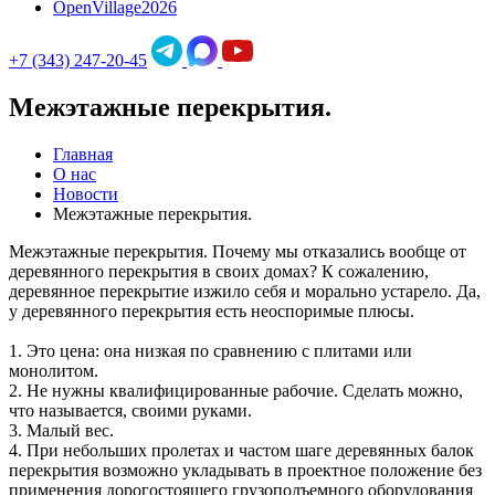
OpenVillage2026
+7 (343) 247-20-45
Межэтажные перекрытия.
Главная
О нас
Новости
Межэтажные перекрытия.
Межэтажные перекрытия. Почему мы отказались вообще от
деревянного перекрытия в своих домах? К сожалению,
деревянное перекрытие изжило себя и морально устарело. Да,
у деревянного перекрытия есть неоспоримые плюсы.
1. Это цена: она низкая по сравнению с плитами или
монолитом.
2. Не нужны квалифицированные рабочие. Сделать можно,
что называется, своими руками.
3. Малый вес.
4. При небольших пролетах и частом шаге деревянных балок
перекрытия возможно укладывать в проектное положение без
применения дорогостоящего грузоподъемного оборудования