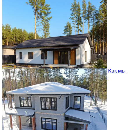
Как мы
превращаем типовой проект Хвойный 96 в
особенный дом
05.08.2026