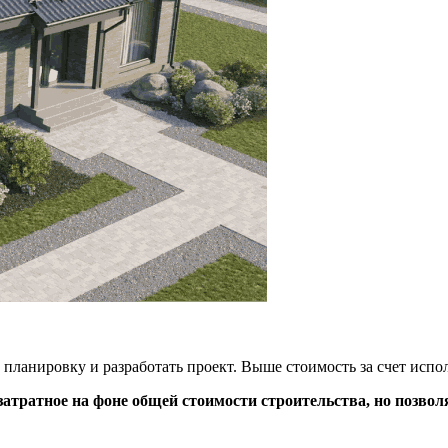
ть планировку и разработать проект. Выше стоимость за счет ис
затратное на фоне общей стоимости строительства, но позво