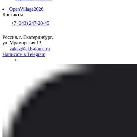
OpenVillage2026
Контакты
+7 (343) 247-20-45
Россия, г. Екатеринбург,
ул. Мраморская 13
zakaz@ekb-doma.ru
Написать в Telegram