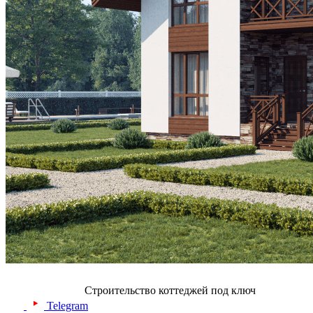
Строительство коттеджей под ключ
Telegram