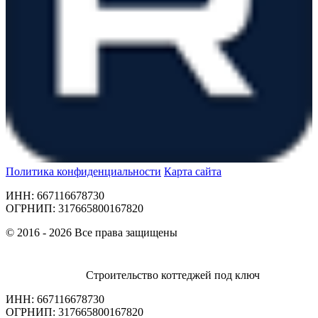
Политика конфиденциальности
Карта сайта
ИНН: 667116678730
ОГРНИП: 317665800167820
© 2016 - 2026 Все права защищены
Строительство коттеджей под ключ
ИНН: 667116678730
ОГРНИП: 317665800167820