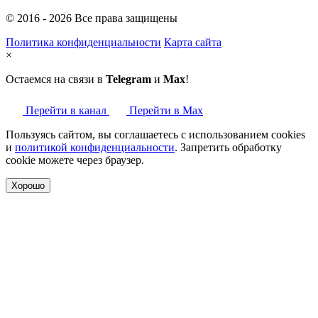
© 2016 - 2026 Все права защищены
Политика конфиденциальности
Карта сайта
×
Остаемся на связи в
Telegram
и
Max
!
Перейти в канал
Перейти в Max
Пользуясь сайтом, вы соглашаетесь с использованием cookies
и
политикой конфиденциальности
. Запретить обработку
cookie можете через браузер.
Хорошо