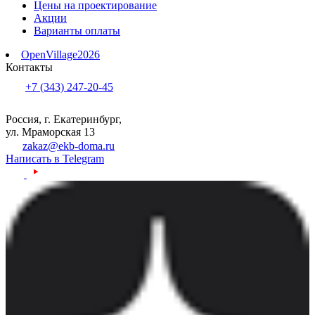
Цены на проектирование
Акции
Варианты оплаты
OpenVillage2026
Контакты
+7 (343) 247-20-45
Россия, г. Екатеринбург,
ул. Мраморская 13
zakaz@ekb-doma.ru
Написать в Telegram