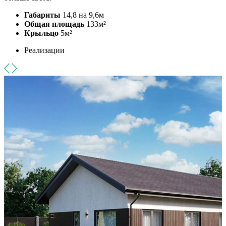
Габариты
14,8 на 9,6м
Общая площадь
133м²
Крыльцо
5м²
Реализации