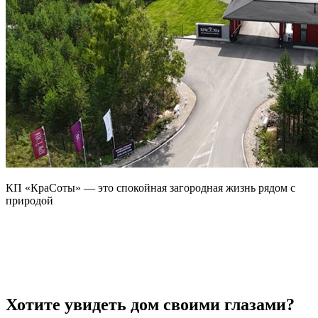
КП «КраСоты» — это спокойная загородная жизнь рядом с
природой
В 2025 году посёлок, расположенный всего в 26 минутах от
ЕКАД, вышел в финал премии «Посёлок года» в номинации
«Лучший региональный посёлок комфорт-класса».
Хотите увидеть дом своими глазами?