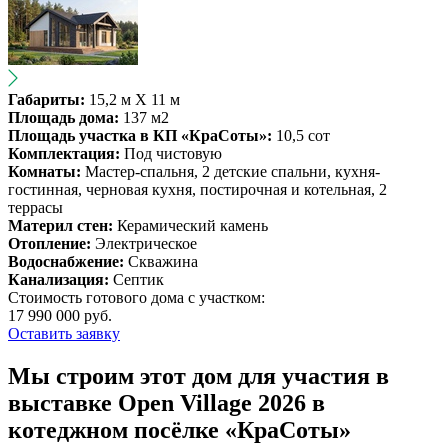
Габариты:
15,2 м X 11 м
Площадь дома:
137 м2
Площадь участка в КП «КраСоты»:
10,5 сот
Комплектация:
Под чистовую
Комнаты:
Мастер-спальня, 2 детские спальни, кухня-
гостинная, черновая кухня, постирочная и котельная, 2
террасы
Материл стен:
Керамический камень
Отопление:
Электрическое
Водоснабжение:
Скважина
Канализация:
Септик
Стоимость готового дома с участком:
17 990 000
руб.
Оставить заявку
Мы строим этот дом для участия в
выставке Open Village 2026 в
котеджном посёлке «КраСоты»