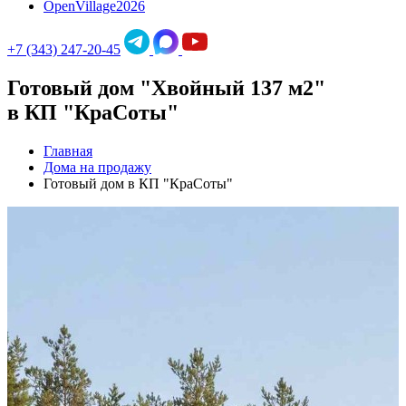
OpenVillage2026
+7 (343) 247-20-45
Готовый дом "Хвойный 137 м2"
в КП "КраСоты"
Главная
Дома на продажу
Готовый дом в КП "КраСоты"