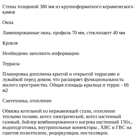
Стены толщиной 380 мм из крупноформатного керамического
камня
Окна
Ламинированные окна, профиль 70 мм, стеклопакет 40 мм
Кровля
Необходимо заполнить информацию
Террасы
Планировка дополнена крытой и открытой террасами и
лужайкой перед домом, что расширяет функциональность
жилого пространства. Общая площадь крыльца и террас - 66
м2
Сантехника, отопление
Обвязка котельной из нержавеющей стали, отопление
теплыми полами, котел электрический, котел настенный
газовый, бойлер комбинированного нагрева настенный 150л.,
водоподготовка, внутрипольныe конвекторы , ХВС и ГВС на
сшитом полиэтилене, рециркуляция, инсталляции.