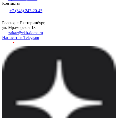
Контакты
+7 (343) 247-20-45
Россия, г. Екатеринбург,
ул. Мраморская 13
zakaz@ekb-doma.ru
Написать в Telegram