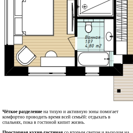
Чёткое разделение
на тихую и активную зоны помогает
комфортно проводить время всей семьёй: отдыхать в
спальнях, пока в гостиной кипит жизнь.
Просторная кухня-гостиная
со вторым светом и выходом на