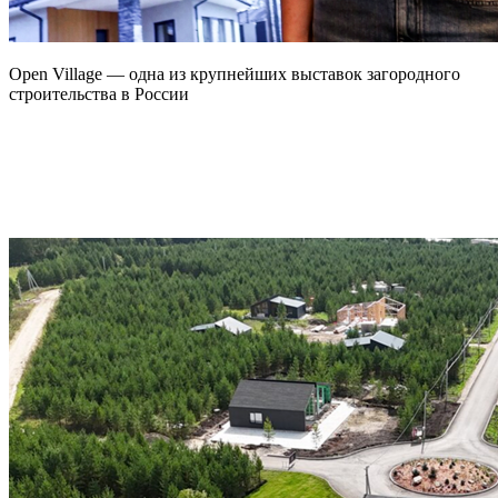
Open Village — одна из крупнейших выставок загородного
строительства в России
Участие в ней — возможность открыто показать, как мы
строим, какие решения используем и какое качество считаем
необходимым.