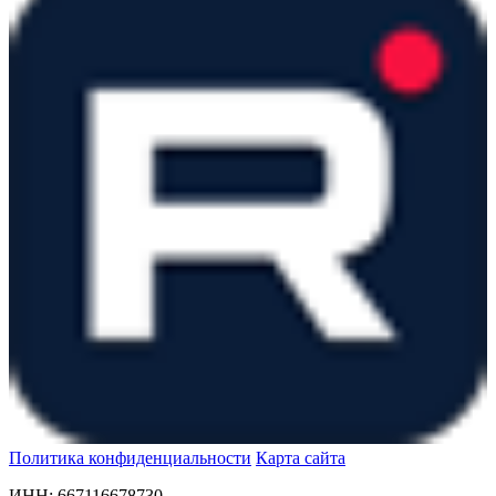
Политика конфиденциальности
Карта сайта
ИНН: 667116678730