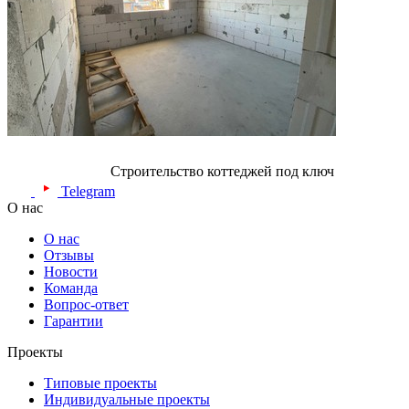
Строительство коттеджей под ключ
Telegram
О нас
О нас
Отзывы
Новости
Команда
Вопрос-ответ
Гарантии
Проекты
Типовые проекты
Индивидуальные проекты