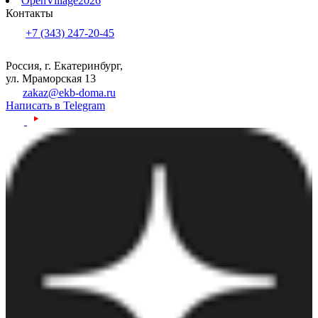
OpenVillage2026
Контакты
+7 (343) 247-20-45
Россия, г. Екатеринбург,
ул. Мраморская 13
zakaz@ekb-doma.ru
Написать в Telegram