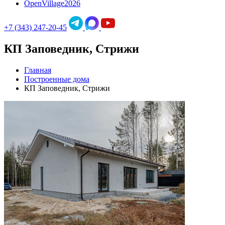
OpenVillage2026
+7 (343) 247-20-45
КП Заповедник, Стрижи
Главная
Построенные дома
КП Заповедник, Стрижи