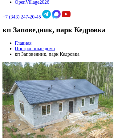
OpenVillage2026
+7 (343) 247-20-45
кп Заповедник, парк Кедровка
Главная
Построенные дома
кп Заповедник, парк Кедровка