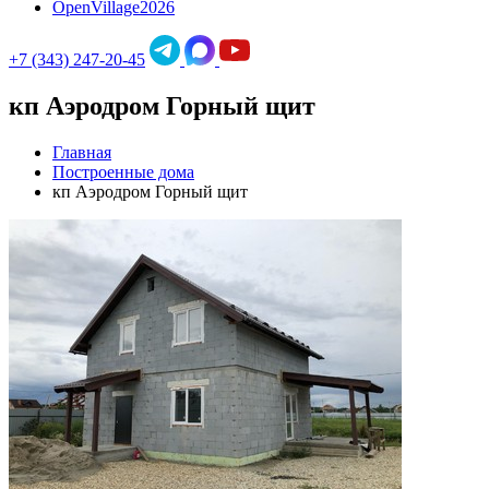
OpenVillage2026
+7 (343) 247-20-45
кп Аэродром Горный щит
Главная
Построенные дома
кп Аэродром Горный щит