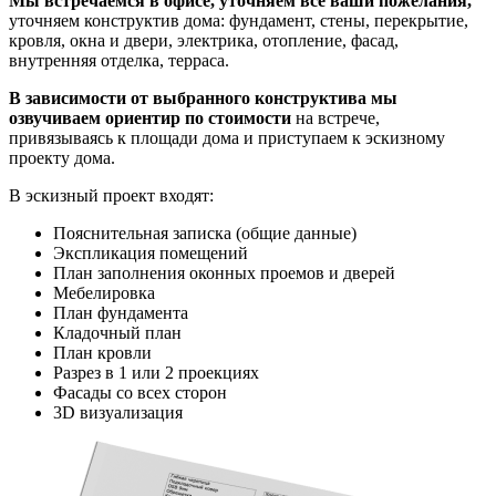
Мы встречаемся в офисе, уточняем все ваши пожелания,
уточняем конструктив дома: фундамент, стены, перекрытие,
кровля, окна и двери, электрика, отопление, фасад,
внутренняя отделка, терраса.
В зависимости от выбранного конструктива мы
озвучиваем ориентир по стоимости
на встрече,
привязываясь к площади дома и приступаем к эскизному
проекту дома.
В эскизный проект входят:
Пояснительная записка (общие данные)
Экспликация помещений
План заполнения оконных проемов и дверей
Мебелировка
План фундамента
Кладочный план
План кровли
Разрез в 1 или 2 проекциях
Фасады со всех сторон
3D визуализация