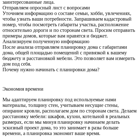
заинтересованные лица.
Отправляем опросный лист с вопросами
Уточняем информацию о составе семьи, хобби, увлечениях,
чтобы узнать ваши потребности. Запрашиваем кадастровый
номер, чтобы посмотреть габариты участка, расположение
относительно дороги и по сторонам света. Просим отправить
примеры домов, которые вам нравятся и бюджет.
Анализируем полученную информацию
После анализа отправляем планировку дома с габаритами
дома, общей площадью помещений с привязкой к вашему
бюджету и расстановкой мебели. Это позволяет вам измерить
дом под себя.
Почему нужно начинать с планировки дома?
Экономия времени
Мы адаптируем планировку под используемые нами
материалы, толщину стен, учитываем несущие стены,
опирание кровли, располагаем дом по сторонам света. Делаем
расстановку мебели: шкафов, кухни, котельной в реальных
размерах, если мы минуя планировку начинаем делать
эскизный проект дома, то это занимает в разы больше
времени, а планировка экономит ваше время.