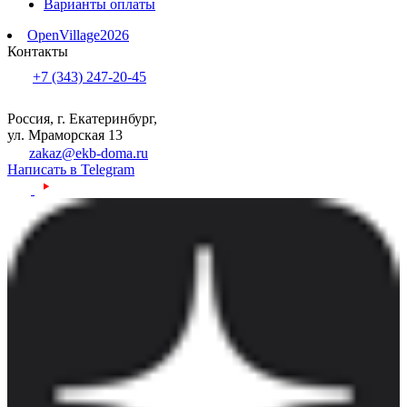
Варианты оплаты
OpenVillage2026
Контакты
+7 (343) 247-20-45
Россия, г. Екатеринбург,
ул. Мраморская 13
zakaz@ekb-doma.ru
Написать в Telegram