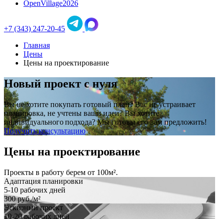
OpenVillage2026
+7 (343) 247-20-45
Главная
Цены
Цены на проектирование
Новый проект с нуля
Вы не хотите покупать готовый план? Вас не устраивает
планировка, не учтены ваши идеи? Вы хотите
индивидуального подхода? Мы готовы его вам предложить!
Получить консультацию
Цены на проектирование
Проекты в работу берем от 100м².
Адаптация планировки
5-10 рабочих дней
300
руб./м²
Эскизный проект
10-20 рабочих дней