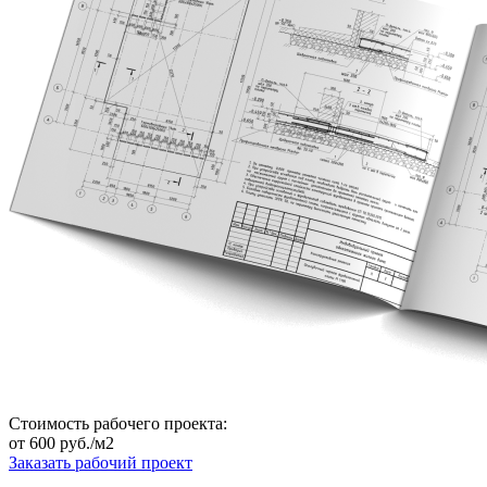
Стоимость рабочего проекта:
от
600
руб./м2
Заказать рабочий проект