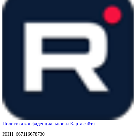
Политика конфиденциальности
Карта сайта
ИНН: 667116678730