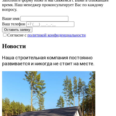
Заполните форму ниже и мы свяжемся с Вами в ближайшее
время. Наш менеджер проконсультирует Вас по каждому
вопросу.
Ваше имя
Ваш телефон
Оставить заявку
Согласие с
политикой конфиденциальности
Новости
Наша строительная компания постоянно
развивается и никогда не стоит на месте.