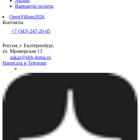
Акции
Варианты оплаты
OpenVillage2026
Контакты
+7 (343) 247-20-45
Россия, г. Екатеринбург,
ул. Мраморская 13
zakaz@ekb-doma.ru
Написать в Telegram