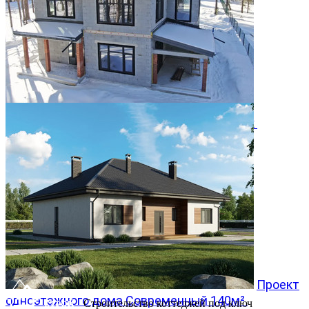
Двухэтажный дом 366м² в КП Заповедник
28.07.2026
Проект
одноэтажного дома Современный 140м²
Строительство коттеджей под ключ