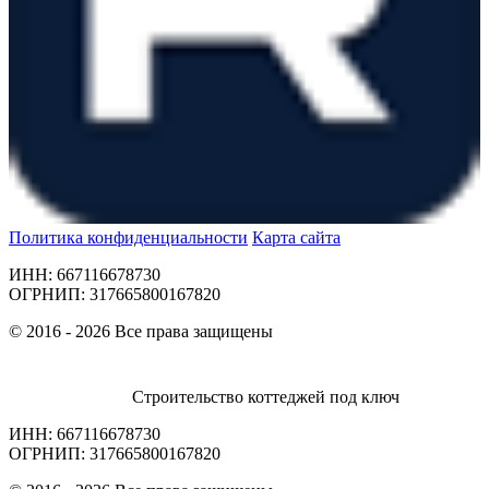
Политика конфиденциальности
Карта сайта
ИНН: 667116678730
ОГРНИП: 317665800167820
© 2016 - 2026 Все права защищены
Строительство коттеджей под ключ
ИНН: 667116678730
ОГРНИП: 317665800167820