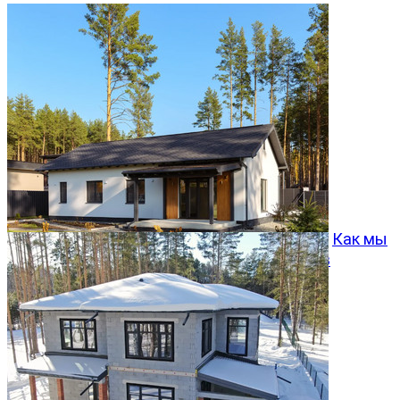
Как мы
превращаем типовой проект Хвойный 96 в
особенный дом
05.08.2026