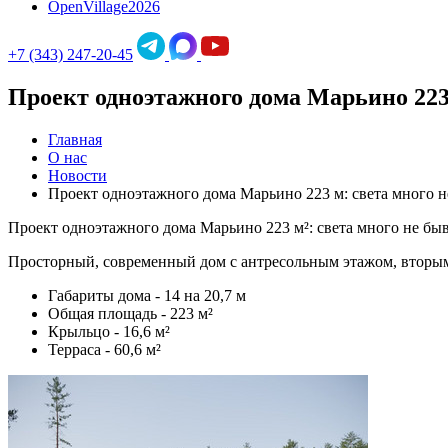
OpenVillage2026
+7 (343) 247-20-45
Проект одноэтажного дома Марьино 223 
Главная
О нас
Новости
Проект одноэтажного дома Марьино 223 м: света много н
Проект одноэтажного дома Марьино 223 м²: света много не быв
Просторный, современный дом с антресольным этажом, вторым
Габариты дома - 14 на 20,7 м
Общая площадь - 223 м²
Крыльцо - 16,6 м²
Терраса - 60,6 м²