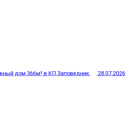
жный дом 366м² в КП Заповедник
28.07.2026