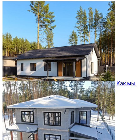
Как мы
превращаем типовой проект Хвойный 96 в
особенный дом
05.08.2026