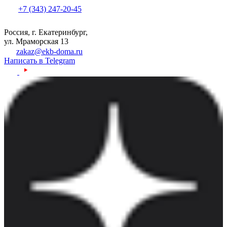
+7 (343) 247-20-45
Россия, г. Екатеринбург,
ул. Мраморская 13
zakaz@ekb-doma.ru
Написать в Telegram