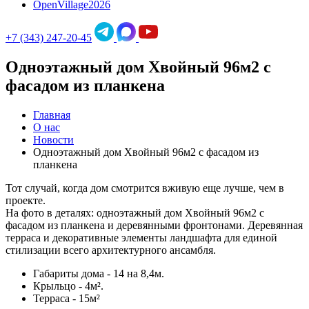
OpenVillage2026
+7 (343) 247-20-45
Одноэтажный дом Хвойный 96м2 с
фасадом из планкена
Главная
О нас
Новости
Одноэтажный дом Хвойный 96м2 с фасадом из
планкена
Тот случай, когда дом смотрится вживую еще лучше, чем в
проекте.
На фото в деталях: одноэтажный дом Хвойный 96м2 с
фасадом из планкена и деревянными фронтонами. Деревянная
терраса и декоративные элементы ландшафта для единой
стилизации всего архитектурного ансамбля.
Габариты дома - 14 на 8,4м.
Крыльцо - 4м².
Терраса - 15м²