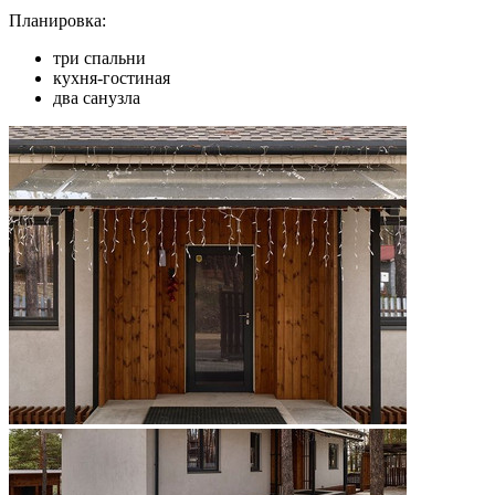
Планировка:
три спальни
кухня-гостиная
два санузла