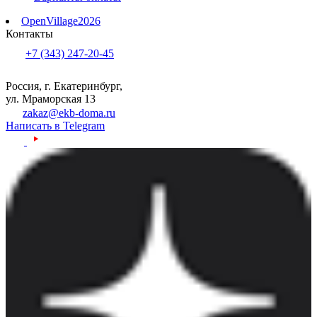
OpenVillage2026
Контакты
+7 (343) 247-20-45
Россия, г. Екатеринбург,
ул. Мраморская 13
zakaz@ekb-doma.ru
Написать в Telegram