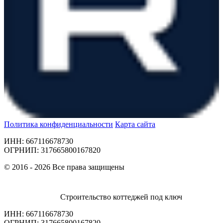
Политика конфиденциальности
Карта сайта
ИНН: 667116678730
ОГРНИП: 317665800167820
© 2016 - 2026 Все права защищены
Строительство коттеджей под ключ
ИНН: 667116678730
ОГРНИП: 317665800167820