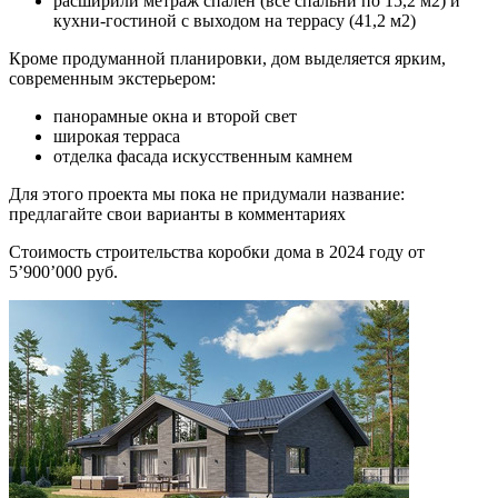
расширили метраж спален (все спальни по 15,2 м2) и
кухни-гостиной с выходом на террасу (41,2 м2)
Кроме продуманной планировки, дом выделяется ярким,
современным экстерьером:
панорамные окна и второй свет
широкая терраса
отделка фасада искусственным камнем
Для этого проекта мы пока не придумали название:
предлагайте свои варианты в комментариях
Стоимость строительства коробки дома в 2024 году от
5’900’000 руб.