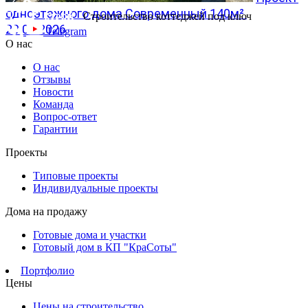
одноэтажного дома Современный 140м²
Строительство коттеджей под ключ
20.07.2026
Telegram
О нас
О нас
Отзывы
Новости
Команда
Вопрос-ответ
Гарантии
Проекты
Типовые проекты
Индивидуальные проекты
Дома на продажу
Готовые дома и участки
Готовый дом в КП "КраСоты"
Портфолио
Цены
Цены на строительство