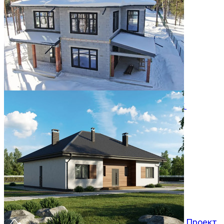
Двухэтажный дом 366м² в КП Заповедник
28.07.2026
Проект