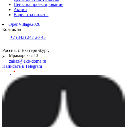
Цены на проектирование
Акции
Варианты оплаты
OpenVillage2026
Контакты
+7 (343) 247-20-45
Россия, г. Екатеринбург,
ул. Мраморская 13
zakaz@ekb-doma.ru
Написать в Telegram