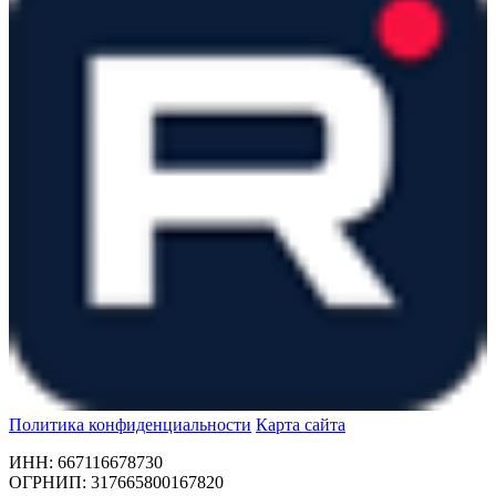
Политика конфиденциальности
Карта сайта
ИНН: 667116678730
ОГРНИП: 317665800167820