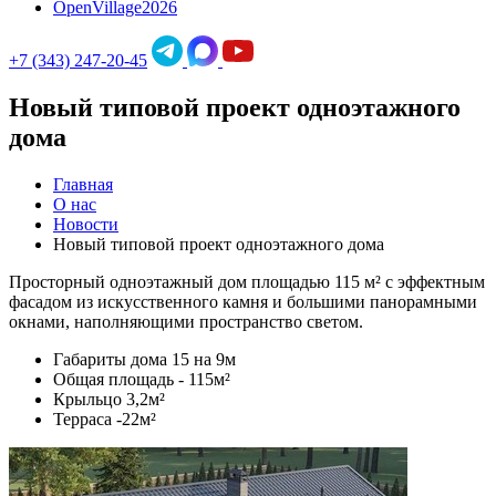
OpenVillage2026
+7 (343) 247-20-45
Новый типовой проект одноэтажного
дома
Главная
О нас
Новости
Новый типовой проект одноэтажного дома
Просторный одноэтажный дом площадью 115 м² с эффектным
фасадом из искусственного камня и большими панорамными
окнами, наполняющими пространство светом.
Габариты дома 15 на 9м
Общая площадь - 115м²
Крыльцо 3,2м²
Терраса -22м²