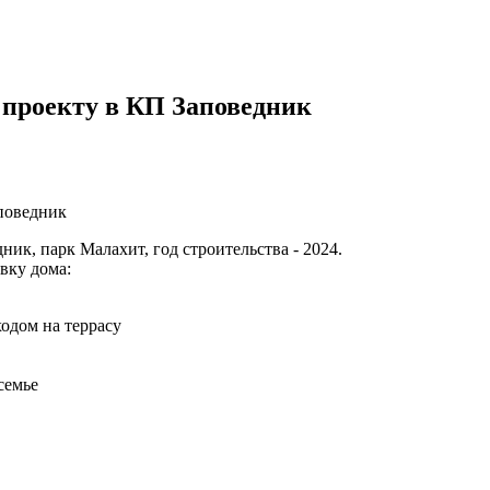
проекту в КП Заповедник
поведник
ик, парк Малахит, год строительства - 2024.
вку дома:
одом на террасу
семье