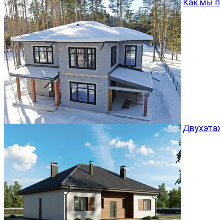
Как мы 
Двухэта