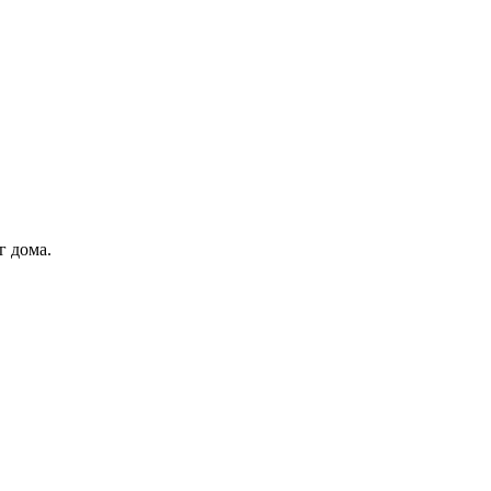
г дома.