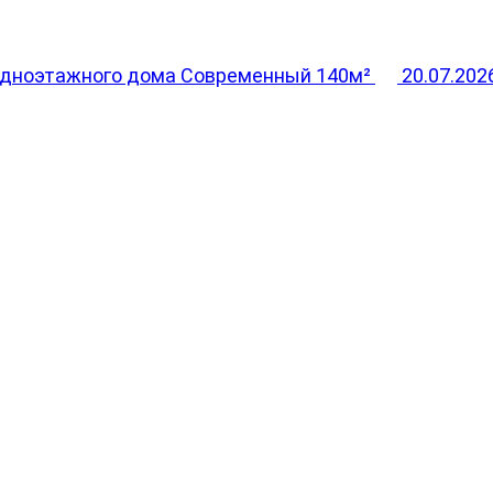
одноэтажного дома Современный 140м²
20.07.202