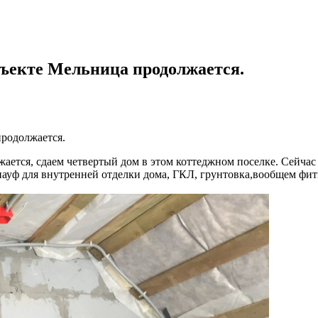
бъекте Мельница продолжается.
продолжается.
ается, сдаем четвертый дом в этом коттеджном поселке. Сейчас 
кнауф‬ для внутренней отделки дома, ГКЛ, грунтовка,вообщем фит