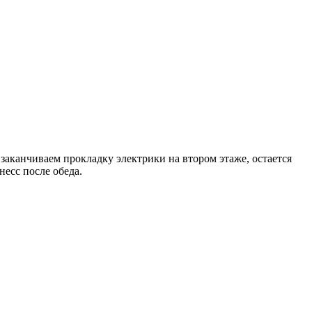
заканчиваем прокладку электрики на втором этаже, остается
несс после обеда.