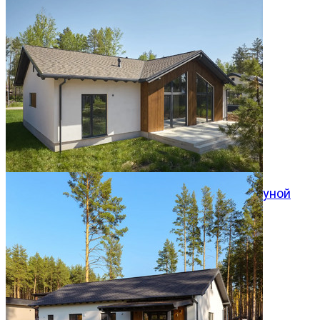
Одноэтажный дом со вторым светом и сауной
Хвойный 140м²
10.08.2026