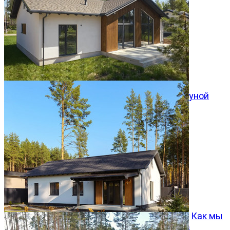
Одноэтажный дом со вторым светом и сауной
Хвойный 140м²
10.08.2026
Как мы
превращаем типовой проект Хвойный 96 в