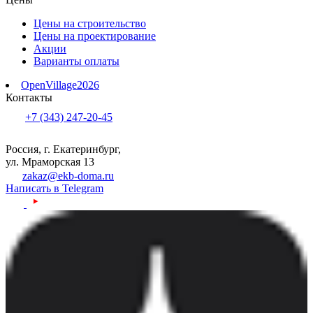
Цены на строительство
Цены на проектирование
Акции
Варианты оплаты
OpenVillage2026
Контакты
+7 (343) 247-20-45
Россия, г. Екатеринбург,
ул. Мраморская 13
zakaz@ekb-doma.ru
Написать в Telegram