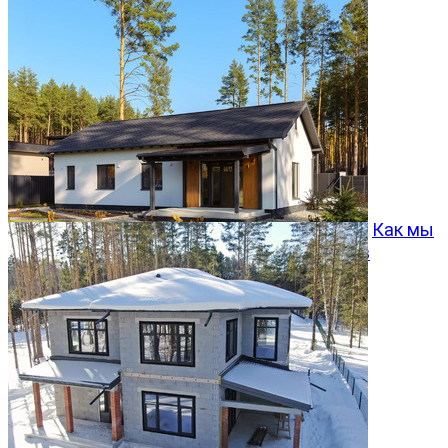
Как мы
превращаем типовой проект Хвойный 96 в
особенный дом
05.08.2026