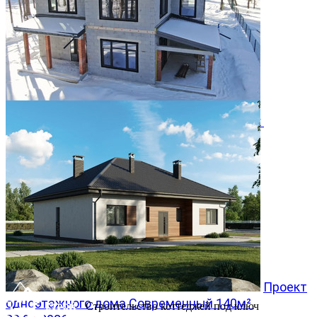
Двухэтажный дом 366м² в КП Заповедник
28.07.2026
Проект
одноэтажного дома Современный 140м²
Строительство коттеджей под ключ