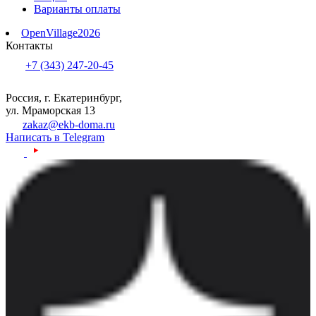
Варианты оплаты
OpenVillage2026
Контакты
+7 (343) 247-20-45
Россия, г. Екатеринбург,
ул. Мраморская 13
zakaz@ekb-doma.ru
Написать в Telegram