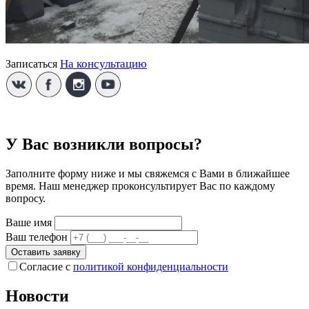
На консультацию
Записаться
У Вас возникли вопросы?
Заполните форму ниже и мы свяжемся с Вами в ближайшее
время. Наш менеджер проконсультирует Вас по каждому
вопросу.
Ваше имя
Ваш телефон
Оставить заявку
Согласие с
политикой конфиденциальности
Новости