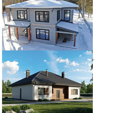
Двухэтажный дом 366м² в КП Заповедник
28.07.2026