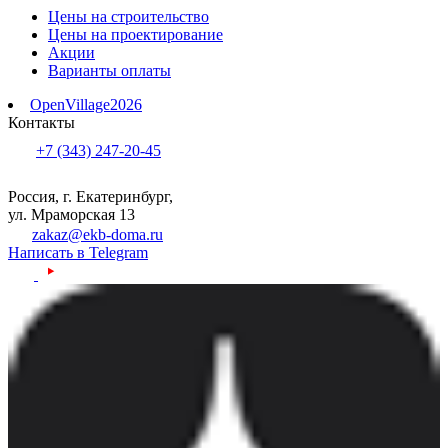
Цены на строительство
Цены на проектирование
Акции
Варианты оплаты
OpenVillage2026
Контакты
+7 (343) 247-20-45
Россия, г. Екатеринбург,
ул. Мраморская 13
zakaz@ekb-doma.ru
Написать в Telegram