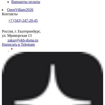
Варианты оплаты
OpenVillage2026
Контакты
+7 (343) 247-20-45
Россия, г. Екатеринбург,
ул. Мраморская 13
zakaz@ekb-doma.ru
Написать в Telegram