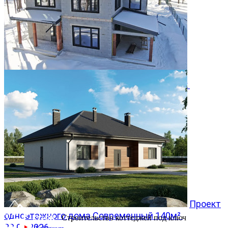
Двухэтажный дом 366м² в КП Заповедник
28.07.2026
Проект
одноэтажного дома Современный 140м²
Строительство коттеджей под ключ
20.07.2026