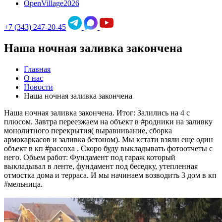
OpenVillage2026
+7 (343) 247-20-45
Наша ночная заливка закончена
Главная
О нас
Новости
Наша ночная заливка закончена
Наша ночная заливка закончена. Итог: Залились на 4 с
плюсом. Завтра переезжаем на объект в #родники на заливку
монолитного перекрытия( выравнивание, сборка
армокаркасов и заливка бетоном). Мы кстати взяли еще один
объект в кп #рассоха . Скоро буду выкладывать фотоотчеты с
него. Обьем работ: Фундамент под гараж который
выкладывал в ленте, фундамент под беседку, утепленная
отмостка дома и терраса. И мы начинаем возводить 3 дом в кп
#мельница.