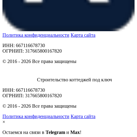
Политика конфиденциальности
Карта сайта
ИНН: 667116678730
ОГРНИП: 317665800167820
© 2016 - 2026 Все права защищены
Строительство коттеджей под ключ
ИНН: 667116678730
ОГРНИП: 317665800167820
© 2016 - 2026 Все права защищены
Политика конфиденциальности
Карта сайта
×
Остаемся на связи в
Telegram
и
Max
!