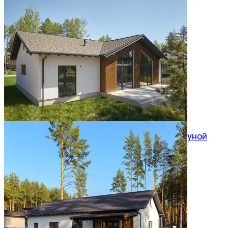
Одноэтажный дом со вторым светом и сауной
Хвойный 140м²
10.08.2026