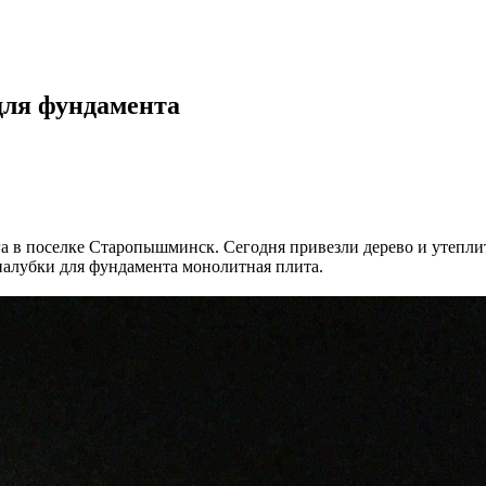
для фундамента
 в поселке Старопышминск. Сегодня привезли дерево и утеплите
палубки для фундамента монолитная плита.