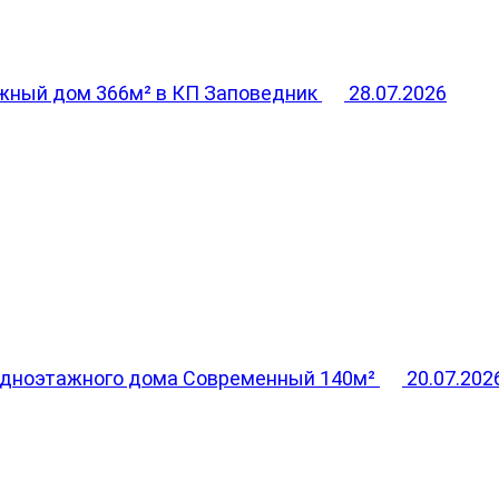
жный дом 366м² в КП Заповедник
28.07.2026
одноэтажного дома Современный 140м²
20.07.202