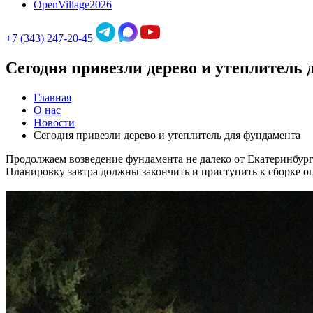
OpenVillage2026
+7 (343) 247-20-45
Сегодня привезли дерево и утеплитель 
Главная
О нас
Новости
Сегодня привезли дерево и утеплитель для фундамента
Продолжаем возведение фундамента не далеко от Екатеринбурга
Планировку завтра должны закончить и приступить к сборке о