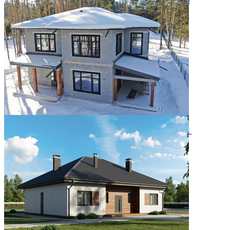
особенный дом
05.08.2026
Двухэтажный дом 366м² в КП Заповедник
28.07.2026