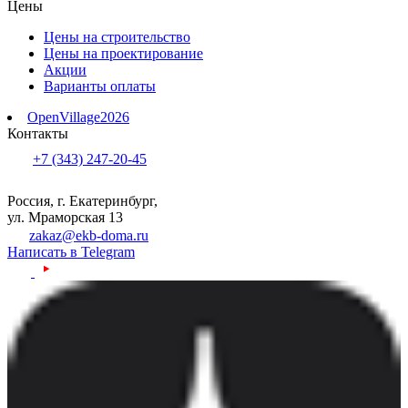
Цены
Цены на строительство
Цены на проектирование
Акции
Варианты оплаты
OpenVillage2026
Контакты
+7 (343) 247-20-45
Россия, г. Екатеринбург,
ул. Мраморская 13
zakaz@ekb-doma.ru
Написать в Telegram