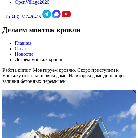
OpenVillage2026
+7 (343) 247-20-45
Делаем монтаж кровли
Главная
О нас
Новости
Делаем монтаж кровли
Работа кипит. Монтируем кровлю. Скоро приступим к
монтажу окон на первом доме. На втором доме дошли до
заливки бетонных перемычек