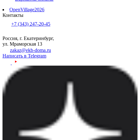
OpenVillage2026
Контакты
+7 (343) 247-20-45
Россия, г. Екатеринбург,
ул. Мраморская 13
zakaz@ekb-doma.ru
Написать в Telegram