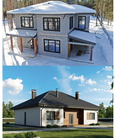
особенный дом
05.08.2026
Двухэтажный дом 366м² в КП Заповедник
28.07.2026