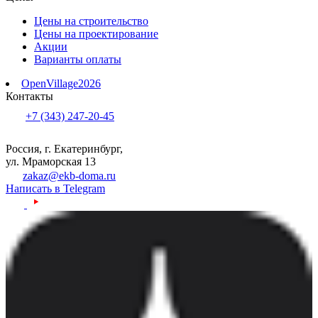
Цены на строительство
Цены на проектирование
Акции
Варианты оплаты
OpenVillage2026
Контакты
+7 (343) 247-20-45
Россия, г. Екатеринбург,
ул. Мраморская 13
zakaz@ekb-doma.ru
Написать в Telegram