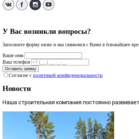
У Вас возникли вопросы?
Заполните форму ниже и мы свяжемся с Вами в ближайшее вре
Ваше имя
Ваш телефон
Оставить заявку
Согласие с
политикой конфиденциальности
Новости
Наша строительная компания постоянно развиваетс