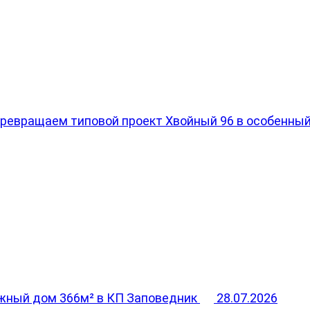
превращаем типовой проект Хвойный 96 в особенны
жный дом 366м² в КП Заповедник
28.07.2026