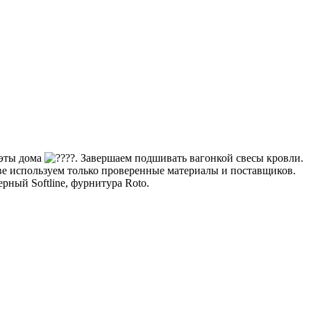
эты дома
. Завершаем подшивать вагонкой свесы кровли.
ве используем только проверенные материалы и поставщиков.
ный Softline, фурнитура Roto.