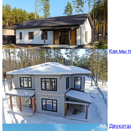
Как мы 
Двухэта