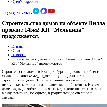
OpenVillage2026
+7 (343) 247-20-45
Строительство домов на объекте Вилла
прованс 145м2 КП "Мельница"
продолжается.
Главная
О нас
Новости
Строительство домов на объекте Вилла прованс 145м2
КП "Мельница" продолжается.
Строительство домов в Екатеринбурге под ключ на объекте
#виллапрованс145м2_кп_мельница продолжается
строительство дома. Залили бетонные монолитные
перемычки, мауэрлат и основание входной группы. В этом
доме видны дороботки, появились два дополнительных окна
в виде ромбика , по одному в родительскую спальню и
санузел.