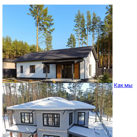
Как мы
превращаем типовой проект Хвойный 96 в
особенный дом
05.08.2026