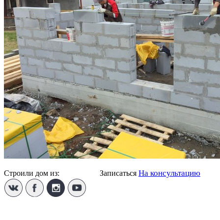
На консультацию
Строили дом из:
Твинблока
Записаться