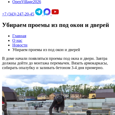
OpenVillage2026
+7 (343) 247-20-45
Убираем проемы из под окон и дверей
Главная
О нас
Новости
Убираем проемы из под окон и дверей
В доме начали появляться проемы под окна и двери. Завтра
должны дойти до монтажа перемычек. Вязать армокаркасы,
собирать опалубку и заливать бетоном 3-4 дня примерно.