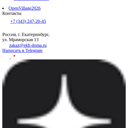
OpenVillage2026
Контакты
+7 (343) 247-20-45
Россия, г. Екатеринбург,
ул. Мраморская 13
zakaz@ekb-doma.ru
Написать в Telegram