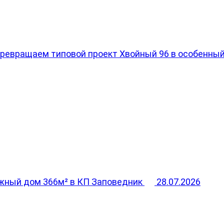
превращаем типовой проект Хвойный 96 в особенны
жный дом 366м² в КП Заповедник
28.07.2026