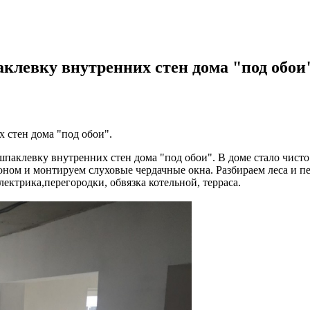
левку внутренних стен дома "под обои
 стен дома "под обои".
аклевку внутренних стен дома "под обои". В доме стало чисто 
оном и монтируем слуховые чердачные окна. Разбираем леса и 
лектрика,перегородки, обвязка котельной, терраса.