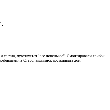
".
и светло, чувствуется "все новенькое". Смонтировали грибок
перебираемся в Старопышминск достраивать дом