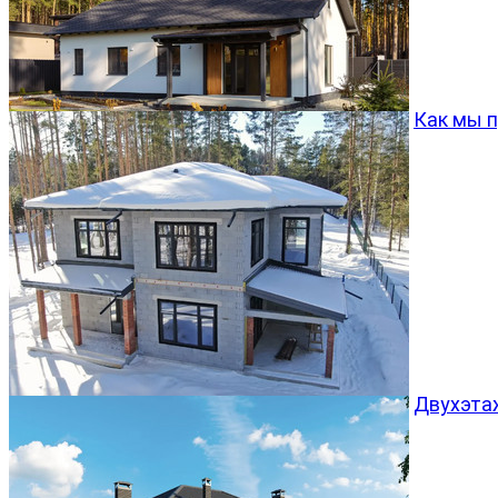
Как мы 
Двухэта